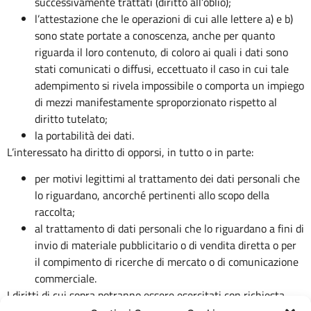
successivamente trattati (diritto all’oblio);
l’attestazione che le operazioni di cui alle lettere a) e b)
sono state portate a conoscenza, anche per quanto
riguarda il loro contenuto, di coloro ai quali i dati sono
stati comunicati o diffusi, eccettuato il caso in cui tale
adempimento si rivela impossibile o comporta un impiego
di mezzi manifestamente sproporzionato rispetto al
diritto tutelato;
la portabilità dei dati.
L’interessato ha diritto di opporsi, in tutto o in parte:
per motivi legittimi al trattamento dei dati personali che
lo riguardano, ancorché pertinenti allo scopo della
raccolta;
al trattamento di dati personali che lo riguardano a fini di
invio di materiale pubblicitario o di vendita diretta o per
il compimento di ricerche di mercato o di comunicazione
commerciale.
I diritti di cui sopra potranno essere esercitati con richiesta